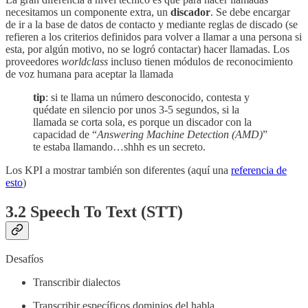
necesitamos un componente extra, un
discador
. Se debe encargar
de ir a la base de datos de contacto y mediante reglas de discado (se
refieren a los criterios definidos para volver a llamar a una persona si
esta, por algún motivo, no se logró contactar) hacer llamadas. Los
proveedores
worldclass
incluso tienen módulos de reconocimiento
de voz humana para aceptar la llamada
tip
: si te llama un número desconocido, contesta y
quédate en silencio por unos 3-5 segundos, si la
llamada se corta sola, es porque un discador con la
capacidad de “
Answering Machine Detection (AMD)
”
te estaba llamando…shhh es un secreto.
Los KPI a mostrar también son diferentes (aquí una
referencia de
esto
)
3.2 Speech To Text (STT)
Desafíos
Transcribir dialectos
Transcribir específicos dominios del habla