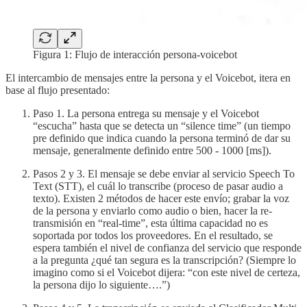
Figura 1: Flujo de interacción persona-voicebot
El intercambio de mensajes entre la persona y el Voicebot, itera en
base al flujo presentado:
Paso 1. La persona entrega su mensaje y el Voicebot
“escucha” hasta que se detecta un “silence time” (un tiempo
pre definido que indica cuando la persona terminó de dar su
mensaje, generalmente definido entre 500 - 1000 [ms]).
Pasos 2 y 3. El mensaje se debe enviar al servicio Speech To
Text (STT), el cuál lo transcribe (proceso de pasar audio a
texto). Existen 2 métodos de hacer este envío; grabar la voz
de la persona y enviarlo como audio o bien, hacer la re-
transmisión en “real-time”, esta última capacidad no es
soportada por todos los proveedores. En el resultado, se
espera también el nivel de confianza del servicio que responde
a la pregunta ¿qué tan segura es la transcripción? (Siempre lo
imagino como si el Voicebot dijera: “con este nivel de certeza,
la persona dijo lo siguiente….”)