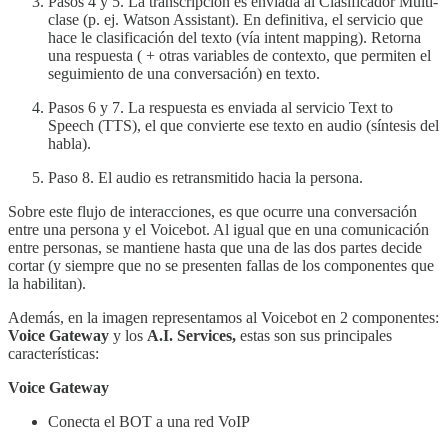
Pasos 4 y 5. La transcripción es enviada al Clasificador Multi-
clase (p. ej. Watson Assistant). En definitiva, el servicio que
hace le clasificación del texto (vía intent mapping). Retorna
una respuesta ( + otras variables de contexto, que permiten el
seguimiento de una conversación) en texto.
Pasos 6 y 7. La respuesta es enviada al servicio Text to
Speech (TTS), el que convierte ese texto en audio (síntesis del
habla).
Paso 8. El audio es retransmitido hacia la persona.
Sobre este flujo de interacciones, es que ocurre una conversación
entre una persona y el Voicebot. Al igual que en una comunicación
entre personas, se mantiene hasta que una de las dos partes decide
cortar (y siempre que no se presenten fallas de los componentes que
la habilitan).
Además, en la imagen representamos al Voicebot en 2 componentes:
Voice Gateway
y los
A.I. Services,
estas son sus principales
características:
Voice Gateway
Conecta el BOT a una red VoIP