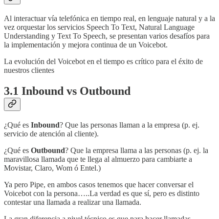
Al interactuar vía telefónica en tiempo real, en lenguaje natural y a la
vez orquestar los servicios Speech To Text, Natural Language
Understanding y Text To Speech, se presentan varios desafíos para
la implementación y mejora continua de un Voicebot.
La evolución del Voicebot en el tiempo es crítico para el éxito de
nuestros clientes
3.1 Inbound vs Outbound
¿Qué es
Inbound
? Que las personas llaman a la empresa (p. ej.
servicio de atención al cliente).
¿Qué es
Outbound
? Que la empresa llama a las personas (p. ej. la
maravillosa llamada que te llega al almuerzo para cambiarte a
Movistar, Claro, Wom ó Entel.)
Ya pero Pipe, en ambos casos tenemos que hacer conversar el
Voicebot con la persona…..La verdad es que sí, pero es distinto
contestar una llamada a realizar una llamada.
La gran diferencia a nivel técnico es que para hacer llamadas