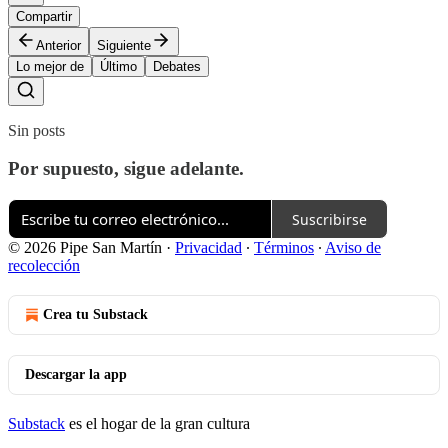
Compartir
Anterior
Siguiente
Lo mejor de
Último
Debates
Sin posts
Por supuesto, sigue adelante.
Suscribirse
© 2026 Pipe San Martín
·
Privacidad
∙
Términos
∙
Aviso de
recolección
Crea tu Substack
Descargar la app
Substack
es el hogar de la gran cultura