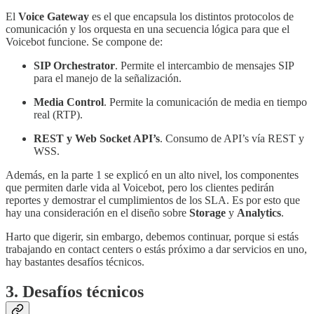
El
Voice Gateway
es el que encapsula los distintos protocolos de
comunicación y los orquesta en una secuencia lógica para que el
Voicebot funcione. Se compone de:
SIP Orchestrator
. Permite el intercambio de mensajes SIP
para el manejo de la señalización.
Media Control
. Permite la comunicación de media en tiempo
real (RTP).
REST y Web Socket API’s
. Consumo de API’s vía REST y
WSS.
Además, en la parte 1 se explicó en un alto nivel, los componentes
que permiten darle vida al Voicebot, pero los clientes pedirán
reportes y demostrar el cumplimientos de los SLA. Es por esto que
hay una consideración en el diseño sobre
Storage
y
Analytics
.
Harto que digerir, sin embargo, debemos continuar, porque si estás
trabajando en contact centers o estás próximo a dar servicios en uno,
hay bastantes desafíos técnicos.
3. Desafíos técnicos