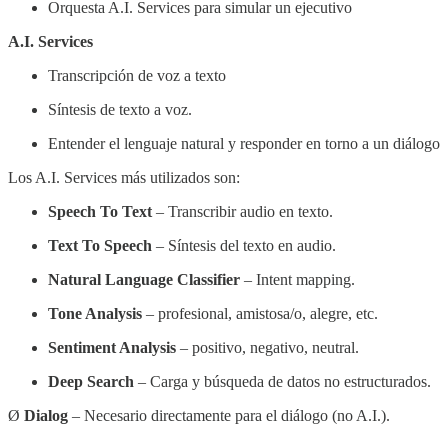
Orquesta A.I. Services para simular un ejecutivo
A.I. Services
Transcripción de voz a texto
Síntesis de texto a voz.
Entender el lenguaje natural y responder en torno a un diálogo
Los A.I. Services más utilizados son:
Speech To Text
– Transcribir audio en texto.
Text To Speech
– Síntesis del texto en audio.
Natural Language Classifier
– Intent mapping.
Tone Analysis
– profesional, amistosa/o, alegre, etc.
Sentiment Analysis
– positivo, negativo, neutral.
Deep Search
– Carga y búsqueda de datos no estructurados.
Ø
Dialog
– Necesario directamente para el diálogo (no A.I.).