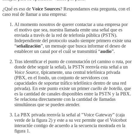
¿Qué es eso de
Voice Sources
? Respondamos esta pregunta, con el
caso real de llamar a una empresa:
Al momento nosotros de querer contactar a una empresa por
el motivo que sea, nuestra llamada emite una señal que es
enviada a través de la red de telefonía pública (PSTN).
Independiente del protocolo usado siempre primero existe una
“
señalización
”, un mensaje que busca informar el deseo de
establecer un canal por el cuál se transmitirá “
audio
”.
Tras identificar el punto de conmutación (el camino o ruta, por
donde debe seguir la señal), la PSTN reenvía esta señal a un
Voice Source
, típicamente, una central telefónica privada
(PBX, en el fondo, un conjunto de servidores con
capacidades de soportar tráfico telefónico dentro de una red
privada). En este punto existe un primer
cuello de botella
, que
es la cantidad de canales disponibles entre la PSTN y la PBX.
Se relaciona directamente con la cantidad de llamadas
simultáneas que se pueden atender.
La PBX privada reenvía la señal al "Voice Gateway” (caja
verde de la figura 2) y este a su vez permite que el Voicebot
interactúe contigo de acuerdo a la secuencia mostrada en la
figura 1.